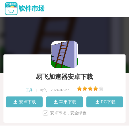
易飞加速器安卓下载
工具
|
时间：2024-07-27
|
安卓下载
苹果下载
PC下载
安卓市场，安全绿色