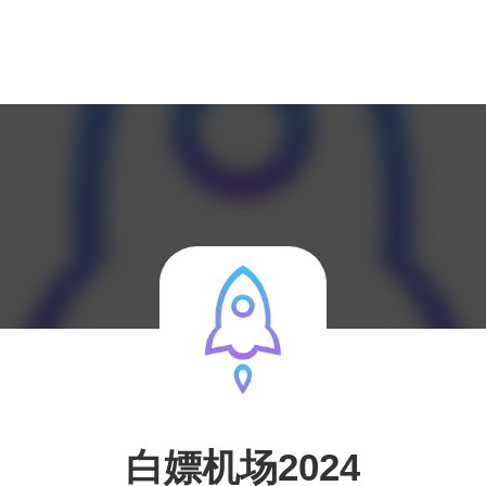
白嫖机场2024