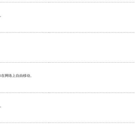
。
。
你在网络上自由移动。
。