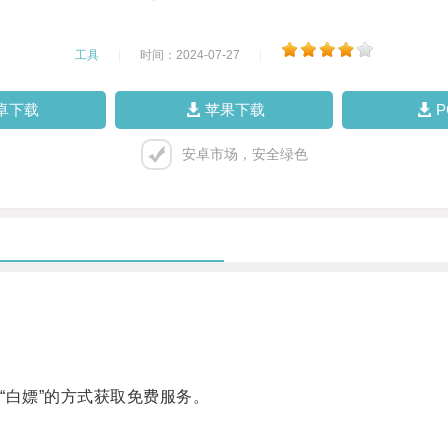
工具
|
时间：2024-07-27
|
卓下载
苹果下载
安卓市场，安全绿色
白嫖”的方式获取免费服务。