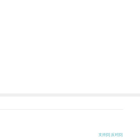
支持
[0]
反对
[0]