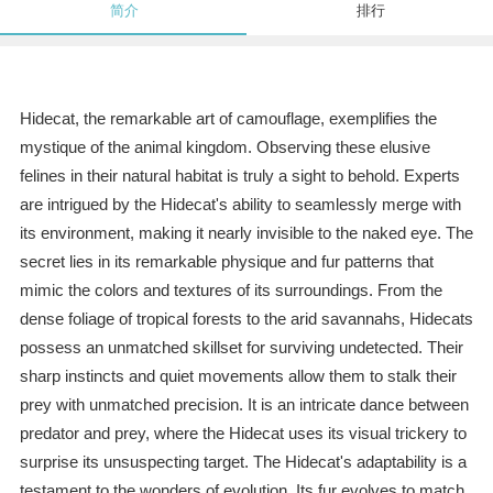
简介
排行
Hidecat, the remarkable art of camouflage, exemplifies the
mystique of the animal kingdom. Observing these elusive
felines in their natural habitat is truly a sight to behold. Experts
are intrigued by the Hidecat's ability to seamlessly merge with
its environment, making it nearly invisible to the naked eye. The
secret lies in its remarkable physique and fur patterns that
mimic the colors and textures of its surroundings. From the
dense foliage of tropical forests to the arid savannahs, Hidecats
possess an unmatched skillset for surviving undetected. Their
sharp instincts and quiet movements allow them to stalk their
prey with unmatched precision. It is an intricate dance between
predator and prey, where the Hidecat uses its visual trickery to
surprise its unsuspecting target. The Hidecat's adaptability is a
testament to the wonders of evolution. Its fur evolves to match