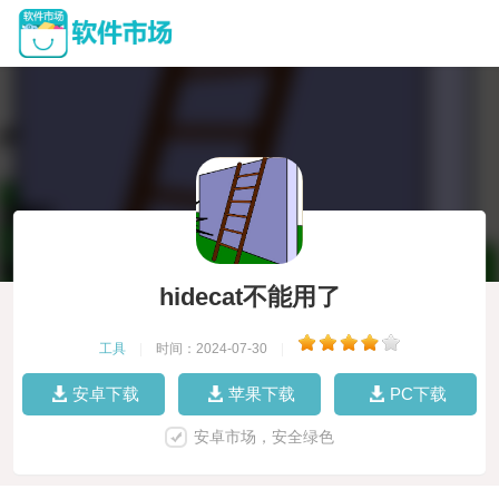
hidecat不能用了
工具
|
时间：2024-07-30
|
安卓下载
苹果下载
PC下载
安卓市场，安全绿色