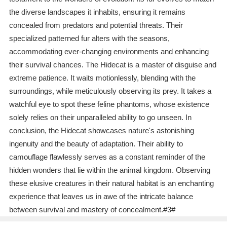
the diverse landscapes it inhabits, ensuring it remains
concealed from predators and potential threats. Their
specialized patterned fur alters with the seasons,
accommodating ever-changing environments and enhancing
their survival chances. The Hidecat is a master of disguise and
extreme patience. It waits motionlessly, blending with the
surroundings, while meticulously observing its prey. It takes a
watchful eye to spot these feline phantoms, whose existence
solely relies on their unparalleled ability to go unseen. In
conclusion, the Hidecat showcases nature's astonishing
ingenuity and the beauty of adaptation. Their ability to
camouflage flawlessly serves as a constant reminder of the
hidden wonders that lie within the animal kingdom. Observing
these elusive creatures in their natural habitat is an enchanting
experience that leaves us in awe of the intricate balance
between survival and mastery of concealment.#3#