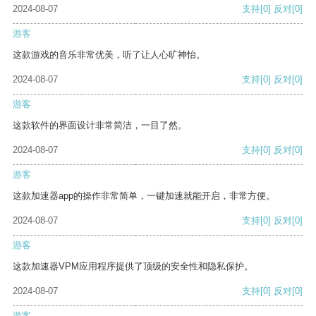
2024-08-07
支持
[0]
反对
[0]
游客
这款游戏的音乐非常优美，听了让人心旷神怡。
2024-08-07
支持
[0]
反对
[0]
游客
这款软件的界面设计非常简洁，一目了然。
2024-08-07
支持
[0]
反对
[0]
游客
这款加速器app的操作非常简单，一键加速就能开启，非常方便。
2024-08-07
支持
[0]
反对
[0]
游客
这款加速器VPM应用程序提供了顶级的安全性和隐私保护。
2024-08-07
支持
[0]
反对
[0]
游客