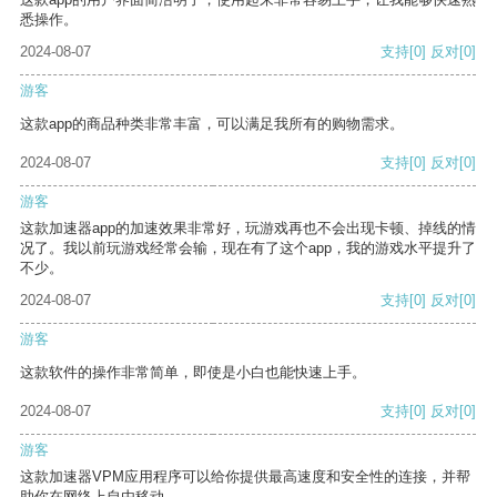
悉操作。
2024-08-07
支持
[0]
反对
[0]
游客
这款app的商品种类非常丰富，可以满足我所有的购物需求。
2024-08-07
支持
[0]
反对
[0]
游客
这款加速器app的加速效果非常好，玩游戏再也不会出现卡顿、掉线的情
况了。我以前玩游戏经常会输，现在有了这个app，我的游戏水平提升了
不少。
2024-08-07
支持
[0]
反对
[0]
游客
这款软件的操作非常简单，即使是小白也能快速上手。
2024-08-07
支持
[0]
反对
[0]
游客
这款加速器VPM应用程序可以给你提供最高速度和安全性的连接，并帮
助你在网络上自由移动。