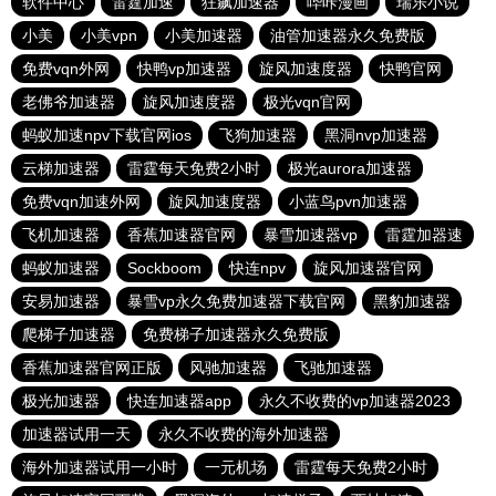
软件中心
雷霆加速
狂飙加速器
哔咔漫画
瑞乐小说
小美
小美vpn
小美加速器
油管加速器永久免费版
免费vqn外网
快鸭vp加速器
旋风加速度器
快鸭官网
老佛爷加速器
旋风加速度器
极光vqn官网
蚂蚁加速npv下载官网ios
飞狗加速器
黑洞nvp加速器
云梯加速器
雷霆每天免费2小时
极光aurora加速器
免费vqn加速外网
旋风加速度器
小蓝鸟pvn加速器
飞机加速器
香蕉加速器官网
暴雪加速器vp
雷霆加器速
蚂蚁加速器
Sockboom
快连npv
旋风加速器官网
安易加速器
暴雪vp永久免费加速器下载官网
黑豹加速器
爬梯子加速器
免费梯子加速器永久免费版
香蕉加速器官网正版
风驰加速器
飞驰加速器
极光加速器
快连加速器app
永久不收费的vp加速器2023
加速器试用一天
永久不收费的海外加速器
海外加速器试用一小时
一元机场
雷霆每天免费2小时