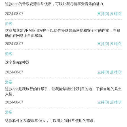
这款app的音乐资源非常优质，可以让我尽情享受音乐的魅力。
2024-08-07
支持
[0]
反对
[0]
游客
这款加速器VPM应用程序可以给你提供最高速度和安全性的连接，并帮
助你在网络上自由移动。
2024-08-07
支持
[0]
反对
[0]
游客
这个是app神器
2024-08-07
支持
[0]
反对
[0]
游客
这款app是我旅行的好帮手，让我能够轻松找到目的地，了解当地的风土
人情。
2024-08-07
支持
[0]
反对
[0]
游客
这款软件的功能非常强大，可以满足我日常使用的需求。