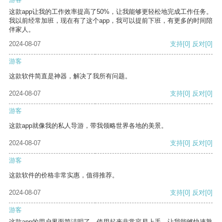
这款app让我的工作效率提高了50%，让我能够更轻松地完成工作任务。
我以前经常加班，现在有了这个app，我可以提前下班，有更多的时间陪
伴家人。
2024-08-07
支持
[0]
反对
[0]
游客
这款软件简直是神器，解决了我所有问题。
2024-08-07
支持
[0]
反对
[0]
游客
这款app就像我的私人导游，带我领略世界各地的美景。
2024-08-07
支持
[0]
反对
[0]
游客
这款软件的价格非常实惠，值得推荐。
2024-08-07
支持
[0]
反对
[0]
游客
这款app的用户界面简洁明了，使用起来非常容易上手，让我能够快速熟