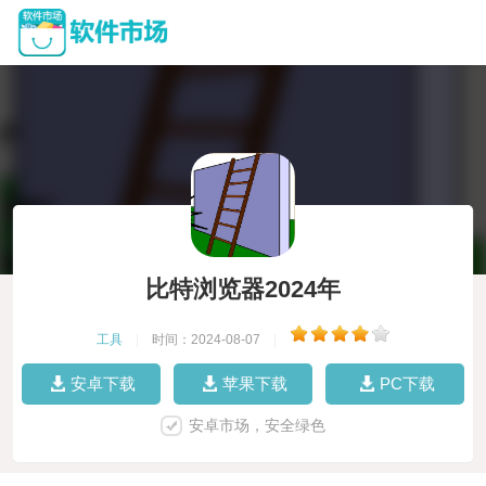
比特浏览器2024年
工具
|
时间：2024-08-07
|
安卓下载
苹果下载
PC下载
安卓市场，安全绿色