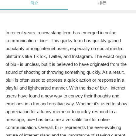
简介
排行
In recent years, a new slang term has emerged in online
communication - biu~. This quirky term has quickly gained
popularity among internet users, especially on social media
platforms like TikTok, Twitter, and Instagram. The exact origin
of biu~ is unclear, but it is believed to have originated from the
sound of shooting or throwing something quickly. As a result,
biu~ is often used to express a quick action or response in a
playful and lighthearted manner. With the rise of biu~, internet
users have found a new way to convey their thoughts and
emotions in a fun and creative way. Whether it's used to show
appreciation for a funny meme or to quickly respond to a
message, biu~ has become a versatile tool for online
communication. Overall, biu~ represents the ever-evolving
nature of internet slang and the importance of staying current