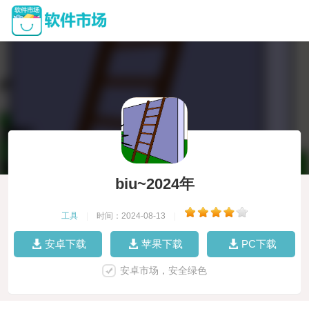
biu~2024年
工具
|
时间：2024-08-13
|
安卓下载
苹果下载
PC下载
安卓市场，安全绿色