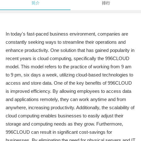
简介
排行
In today's fast-paced business environment, companies are
constantly seeking ways to streamline their operations and
enhance productivity. One solution that has gained popularity in
recent years is cloud computing, specifically the 996CLOUD
model. This model refers to the practice of working from 9 am
to 9 pm, six days a week, utilizing cloud-based technologies to
access and store data. One of the key benefits of 996CLOUD
is improved efficiency. By allowing employees to access data
and applications remotely, they can work anytime and from
anywhere, increasing productivity. Additionally, the scalability of
cloud computing enables businesses to easily adjust their
storage and computing needs as they grow. Furthermore,
996CLOUD can result in significant cost-savings for
businesses. By eliminating the need for physical servers and IT