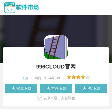
996CLOUD官网
工具
|
时间：2024-08-19
|
安卓下载
苹果下载
PC下载
安卓市场，安全绿色