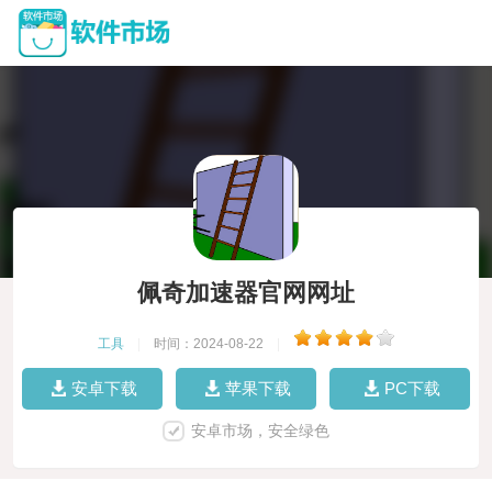
佩奇加速器官网网址
工具
|
时间：2024-08-22
|
安卓下载
苹果下载
PC下载
安卓市场，安全绿色