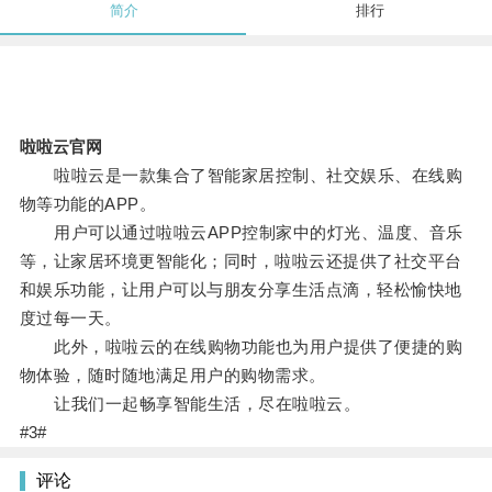
简介
排行
啦啦云官网
啦啦云是一款集合了智能家居控制、社交娱乐、在线购
物等功能的APP。
用户可以通过啦啦云APP控制家中的灯光、温度、音乐
等，让家居环境更智能化；同时，啦啦云还提供了社交平台
和娱乐功能，让用户可以与朋友分享生活点滴，轻松愉快地
度过每一天。
此外，啦啦云的在线购物功能也为用户提供了便捷的购
物体验，随时随地满足用户的购物需求。
让我们一起畅享智能生活，尽在啦啦云。
#3#
评论