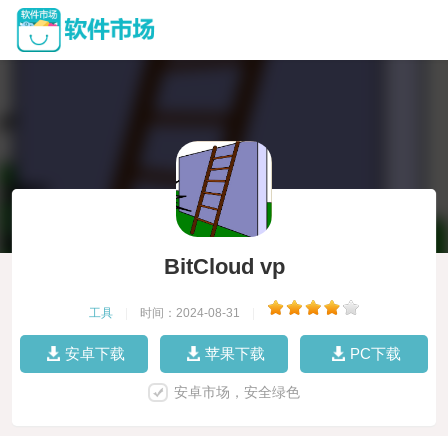
BitCloud vp
工具
|
时间：2024-08-31
|
安卓下载
苹果下载
PC下载
安卓市场，安全绿色