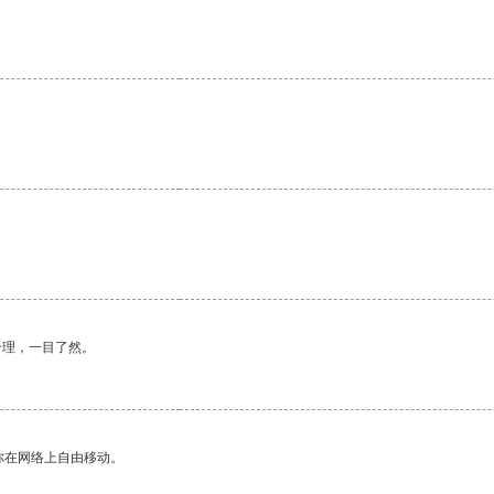
合理，一目了然。
你在网络上自由移动。