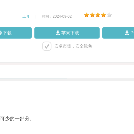
工具
|
时间：2024-09-02
|
卓下载
苹果下载
安卓市场，安全绿色
可少的一部分。