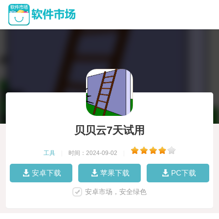
贝贝云7天试用
工具
|
时间：2024-09-02
|
安卓下载
苹果下载
PC下载
安卓市场，安全绿色