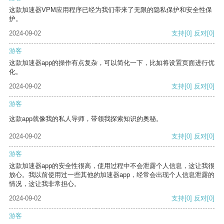
这款加速器VPM应用程序已经为我们带来了无限的隐私保护和安全性保
护。
2024-09-02
支持
[0]
反对
[0]
游客
这款加速器app的操作有点复杂，可以简化一下，比如将设置页面进行优
化。
2024-09-02
支持
[0]
反对
[0]
游客
这款app就像我的私人导师，带领我探索知识的奥秘。
2024-09-02
支持
[0]
反对
[0]
游客
这款加速器app的安全性很高，使用过程中不会泄露个人信息，这让我很
放心。我以前使用过一些其他的加速器app，经常会出现个人信息泄露的
情况，这让我非常担心。
2024-09-02
支持
[0]
反对
[0]
游客