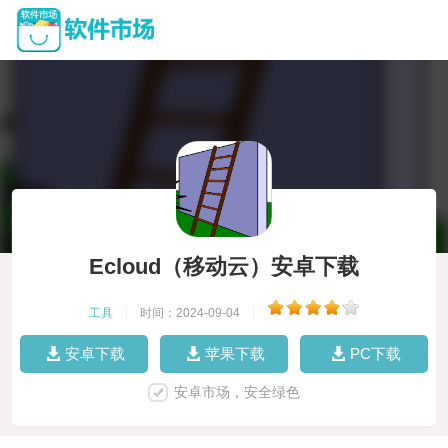
Ecloud（移动云）安卓下载
工具
|
时间：2024-09-04
|
安卓下载
苹果下载
PC下载
安卓市场，安全绿色