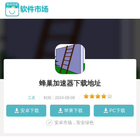
蜂巢加速器下载地址
工具
|
时间：2024-09-08
|
安卓下载
苹果下载
PC下载
安卓市场，安全绿色