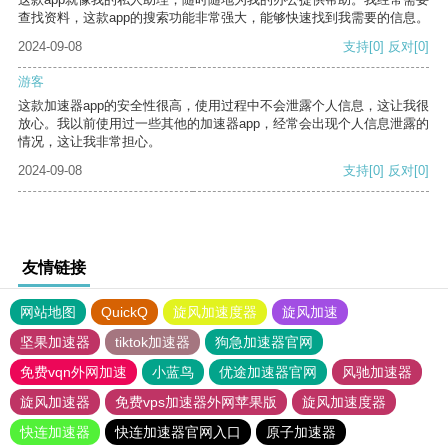
查找资料，这款app的搜索功能非常强大，能够快速找到我需要的信息。
2024-09-08
支持
[0]
反对
[0]
游客
这款加速器app的安全性很高，使用过程中不会泄露个人信息，这让我很
放心。我以前使用过一些其他的加速器app，经常会出现个人信息泄露的
情况，这让我非常担心。
2024-09-08
支持
[0]
反对
[0]
友情链接
网站地图
QuickQ
旋风加速度器
旋风加速
坚果加速器
tiktok加速器
狗急加速器官网
免费vqn外网加速
小蓝鸟
优途加速器官网
风驰加速器
旋风加速器
免费vps加速器外网苹果版
旋风加速度器
快连加速器
快连加速器官网入口
原子加速器