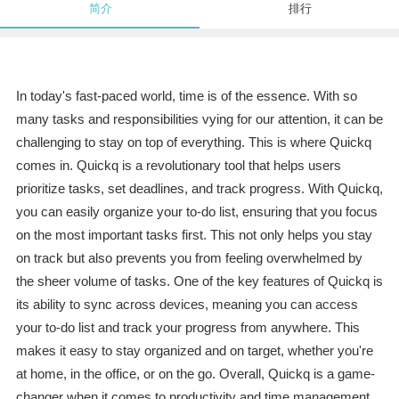
简介
排行
In today's fast-paced world, time is of the essence. With so
many tasks and responsibilities vying for our attention, it can be
challenging to stay on top of everything. This is where Quickq
comes in. Quickq is a revolutionary tool that helps users
prioritize tasks, set deadlines, and track progress. With Quickq,
you can easily organize your to-do list, ensuring that you focus
on the most important tasks first. This not only helps you stay
on track but also prevents you from feeling overwhelmed by
the sheer volume of tasks. One of the key features of Quickq is
its ability to sync across devices, meaning you can access
your to-do list and track your progress from anywhere. This
makes it easy to stay organized and on target, whether you're
at home, in the office, or on the go. Overall, Quickq is a game-
changer when it comes to productivity and time management.