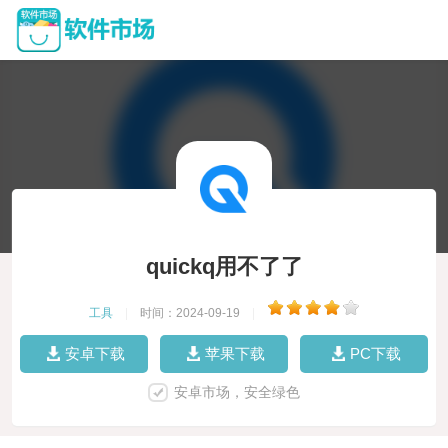
quickq用不了了
工具
|
时间：2024-09-19
|
安卓下载
苹果下载
PC下载
安卓市场，安全绿色