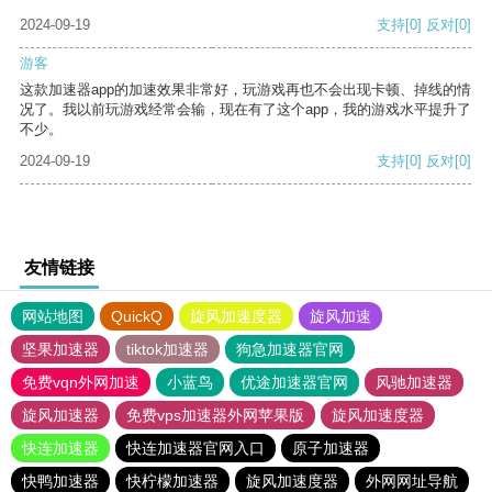
2024-09-19
支持
[0]
反对
[0]
游客
这款加速器app的加速效果非常好，玩游戏再也不会出现卡顿、掉线的情
况了。我以前玩游戏经常会输，现在有了这个app，我的游戏水平提升了
不少。
2024-09-19
支持
[0]
反对
[0]
友情链接
网站地图
QuickQ
旋风加速度器
旋风加速
坚果加速器
tiktok加速器
狗急加速器官网
免费vqn外网加速
小蓝鸟
优途加速器官网
风驰加速器
旋风加速器
免费vps加速器外网苹果版
旋风加速度器
快连加速器
快连加速器官网入口
原子加速器
快鸭加速器
快柠檬加速器
旋风加速度器
外网网址导航