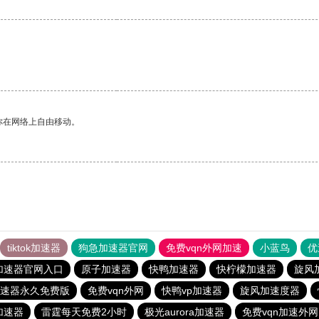
你在网络上自由移动。
tiktok加速器
狗急加速器官网
免费vqn外网加速
小蓝鸟
优
加速器官网入口
原子加速器
快鸭加速器
快柠檬加速器
旋风
速器永久免费版
免费vqn外网
快鸭vp加速器
旋风加速度器
加速器
雷霆每天免费2小时
极光aurora加速器
免费vqn加速外网