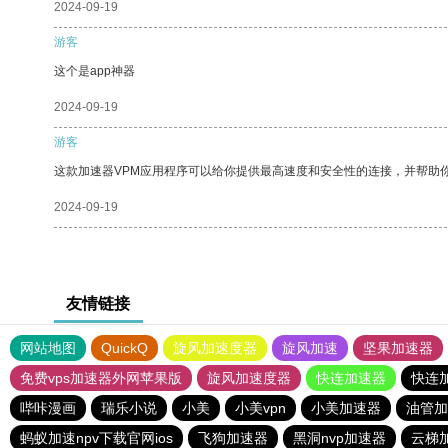
2024-09-19
游客
这个是app神器
2024-09-19
游客
这款加速器VPM应用程序可以给你提供最高速度和安全性的连接，并帮助
2024-09-19
友情链接
网站地图
QuickQ
旋风加速度器
旋风加速
坚果加速器
免费vps加速器外网苹果版
旋风加速度器
快连加速器
快连
哔咔漫画
瑞乐小说
小美
小美vpn
小美加速器
油管加
蚂蚁加速npv下载官网ios
飞狗加速器
黑洞nvp加速器
云梯