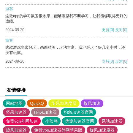
游客
这款app的学习氛围很浓厚，能够激励我不断学习，让我能够取得更好的
成绩。
2024-09-20
支持
[0]
反对
[0]
游客
这款游戏非常好玩，画面精美，玩法丰富。我已经玩了好几个小时，还
没有玩腻。
2024-09-20
支持
[0]
反对
[0]
友情链接
网站地图
QuickQ
旋风加速度器
旋风加速
坚果加速器
tiktok加速器
狗急加速器官网
免费vqn外网加速
小蓝鸟
优途加速器官网
风驰加速器
旋风加速器
免费vps加速器外网苹果版
旋风加速度器