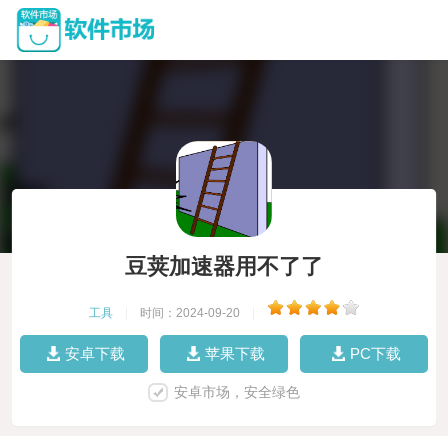
豆荚加速器用不了了
工具
|
时间：2024-09-20
|
安卓下载
苹果下载
PC下载
安卓市场，安全绿色