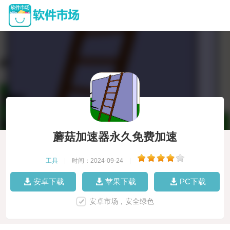
蘑菇加速器永久免费加速
工具
|
时间：2024-09-24
|
安卓下载
苹果下载
PC下载
安卓市场，安全绿色