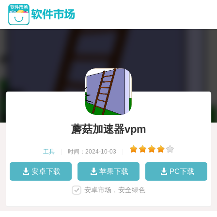
蘑菇加速器vpm
工具
|
时间：2024-10-03
|
安卓下载
苹果下载
PC下载
安卓市场，安全绿色