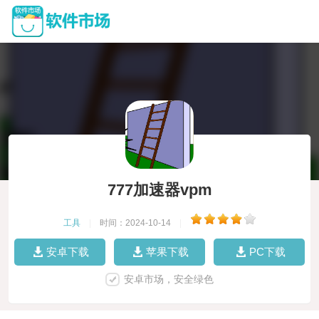
777加速器vpm
工具
|
时间：2024-10-14
|
安卓下载
苹果下载
PC下载
安卓市场，安全绿色