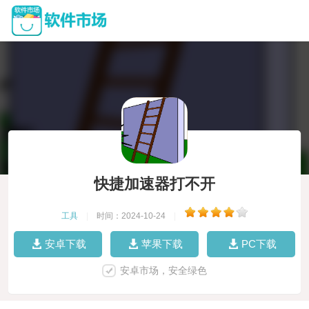
快捷加速器打不开
工具
|
时间：2024-10-24
|
安卓下载
苹果下载
PC下载
安卓市场，安全绿色