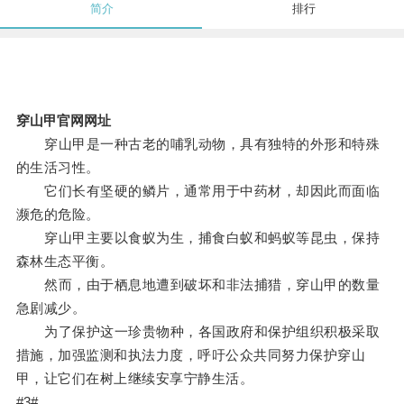
简介
排行
穿山甲官网网址
穿山甲是一种古老的哺乳动物，具有独特的外形和特殊
的生活习性。
它们长有坚硬的鳞片，通常用于中药材，却因此而面临
濒危的危险。
穿山甲主要以食蚁为生，捕食白蚁和蚂蚁等昆虫，保持
森林生态平衡。
然而，由于栖息地遭到破坏和非法捕猎，穿山甲的数量
急剧减少。
为了保护这一珍贵物种，各国政府和保护组织积极采取
措施，加强监测和执法力度，呼吁公众共同努力保护穿山
甲，让它们在树上继续安享宁静生活。
#3#