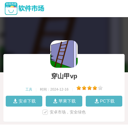
穿山甲vp
工具
|
时间：2024-12-16
|
安卓下载
苹果下载
PC下载
安卓市场，安全绿色