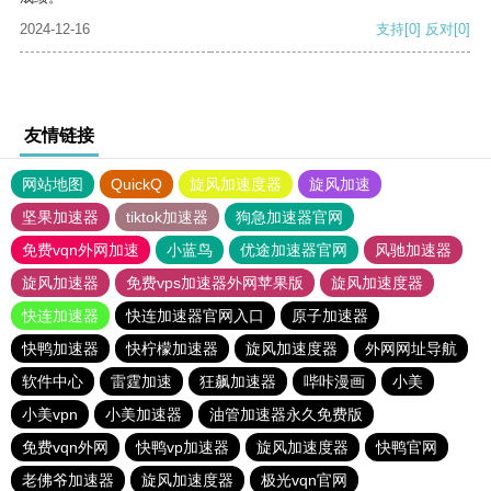
2024-12-16
支持
[0]
反对
[0]
友情链接
网站地图
QuickQ
旋风加速度器
旋风加速
坚果加速器
tiktok加速器
狗急加速器官网
免费vqn外网加速
小蓝鸟
优途加速器官网
风驰加速器
旋风加速器
免费vps加速器外网苹果版
旋风加速度器
快连加速器
快连加速器官网入口
原子加速器
快鸭加速器
快柠檬加速器
旋风加速度器
外网网址导航
软件中心
雷霆加速
狂飙加速器
哔咔漫画
小美
小美vpn
小美加速器
油管加速器永久免费版
免费vqn外网
快鸭vp加速器
旋风加速度器
快鸭官网
老佛爷加速器
旋风加速度器
极光vqn官网