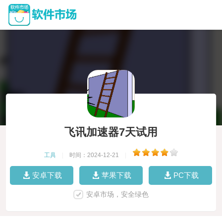
飞讯加速器7天试用
工具
|
时间：2024-12-21
|
安卓下载
苹果下载
PC下载
安卓市场，安全绿色