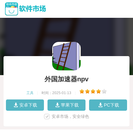
外国加速器npv
工具
|
时间：2025-01-13
|
安卓下载
苹果下载
PC下载
安卓市场，安全绿色