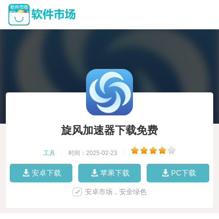
旋风加速器下载免费
工具
|
时间：2025-02-23
|
安卓下载
苹果下载
PC下载
安卓市场，安全绿色