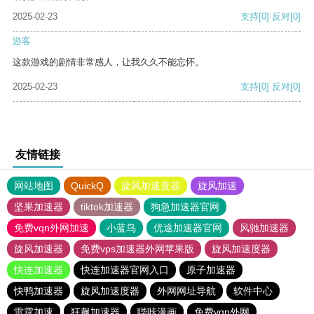
2025-02-23
支持
[0]
反对
[0]
游客
这款游戏的剧情非常感人，让我久久不能忘怀。
2025-02-23
支持
[0]
反对
[0]
友情链接
网站地图
QuickQ
旋风加速度器
旋风加速
坚果加速器
tiktok加速器
狗急加速器官网
免费vqn外网加速
小蓝鸟
优途加速器官网
风驰加速器
旋风加速器
免费vps加速器外网苹果版
旋风加速度器
快连加速器
快连加速器官网入口
原子加速器
快鸭加速器
旋风加速度器
外网网址导航
软件中心
雷霆加速
狂飙加速器
哔咔漫画
免费vqn外网