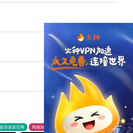
支持
[0]
反对
[0]
支持
[0]
反对
[0]
支持
[0]
反对
[0]
途加速器官网
风驰加速器
旋风加速器