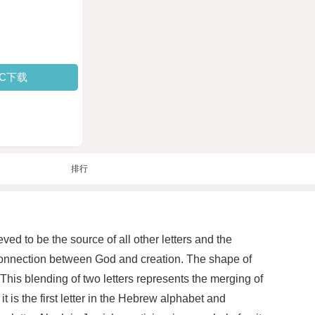
PC下载
排行
ed to be the source of all other letters and the
he connection between God and creation. The shape of
t is the first letter in the Hebrew alphabet and