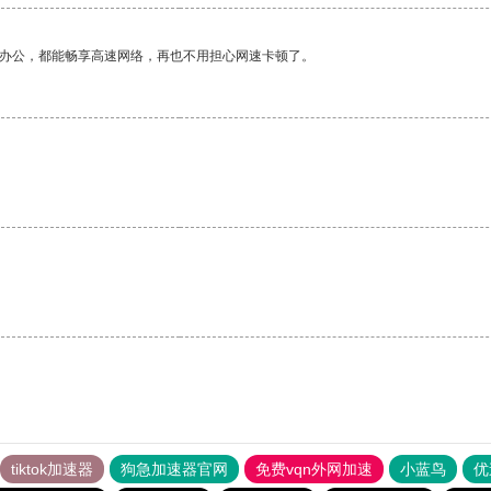
作办公，都能畅享高速网络，再也不用担心网速卡顿了。
tiktok加速器
狗急加速器官网
免费vqn外网加速
小蓝鸟
优