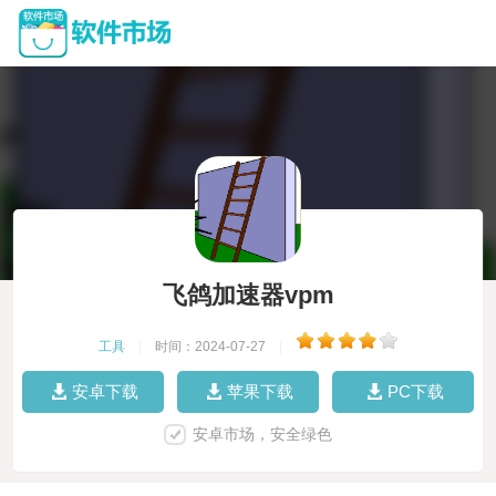
飞鸽加速器vpm
工具
|
时间：2024-07-27
|
安卓下载
苹果下载
PC下载
安卓市场，安全绿色