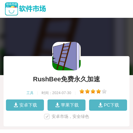
RushBee免费永久加速
工具
|
时间：2024-07-30
|
安卓下载
苹果下载
PC下载
安卓市场，安全绿色