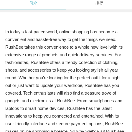
简介
排行
In today's fast-paced world, online shopping has become a
convenient and hassle-free way to get the things we need.
RushBee takes this convenience to a whole new level with its
extensive range of products and quick delivery services. For
fashionistas, RushBee offers a trendy collection of clothing,
shoes, and accessories to keep you looking stylish all year
round. Whether you're looking for the perfect outfit for a night
out or just want to update your wardrobe, RushBee has you
covered. Tech enthusiasts will also find a treasure trove of
gadgets and electronics at RushBee. From smartphones and
laptops to smart home devices, RushBee has the latest
innovations to keep you connected and entertained. With its
user-friendly interface and secure payment options, RushBee
makes online shopping a breeze. So why wait? Visit RushBee