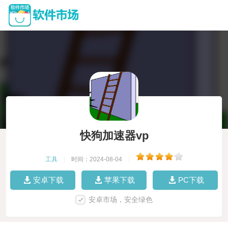
快狗加速器vp
工具
|
时间：2024-08-04
|
安卓下载
苹果下载
PC下载
安卓市场，安全绿色