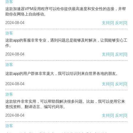
游客
这款加速器VPM应用程序可以给你提供最高速度和安全性的连接，并帮
助你在网络上自由移动。
2024-08-04
支持
[0]
反对
[0]
游客
这款app的客服非常专业，遇到问题总是能够及时解决，让我能够安心工
作。
2024-08-04
支持
[0]
反对
[0]
游客
这款app的用户群体非常庞大，我可以结识到来自世界各地的朋友。
2024-08-04
支持
[0]
反对
[0]
游客
这款软件非常实用，可以帮助我解决很多问题。比如，我可以使用它来
查找资料、翻译语言、编写代码等。
2024-08-04
支持
[0]
反对
[0]
游客