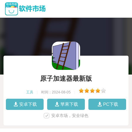
原子加速器最新版
工具
|
时间：2024-08-05
|
安卓下载
苹果下载
PC下载
安卓市场，安全绿色