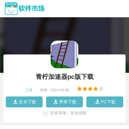
青柠加速器pc版下载
工具
|
时间：2024-08-06
|
安卓下载
苹果下载
PC下载
安卓市场，安全绿色