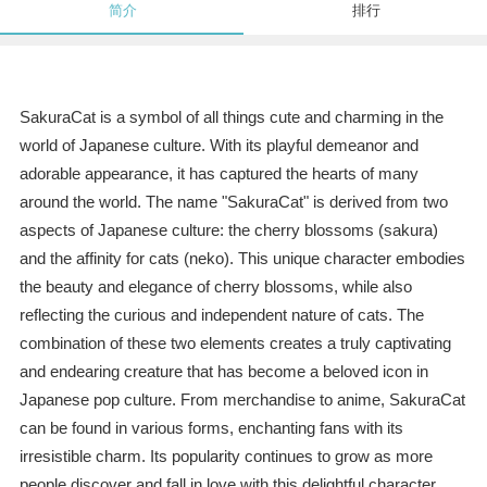
简介
排行
SakuraCat is a symbol of all things cute and charming in the
world of Japanese culture. With its playful demeanor and
adorable appearance, it has captured the hearts of many
around the world. The name "SakuraCat" is derived from two
aspects of Japanese culture: the cherry blossoms (sakura)
and the affinity for cats (neko). This unique character embodies
the beauty and elegance of cherry blossoms, while also
reflecting the curious and independent nature of cats. The
combination of these two elements creates a truly captivating
and endearing creature that has become a beloved icon in
Japanese pop culture. From merchandise to anime, SakuraCat
can be found in various forms, enchanting fans with its
irresistible charm. Its popularity continues to grow as more
people discover and fall in love with this delightful character.