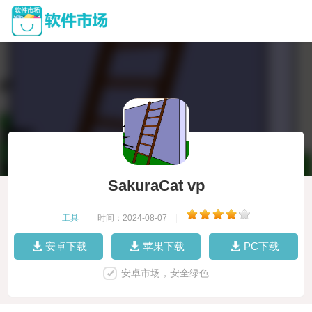
SakuraCat vp
工具
|
时间：2024-08-07
|
安卓下载
苹果下载
PC下载
安卓市场，安全绿色