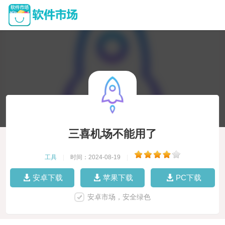
三喜机场不能用了
工具
|
时间：2024-08-19
|
安卓下载
苹果下载
PC下载
安卓市场，安全绿色