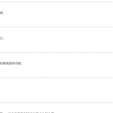
绩。
心。
动切换线路的功能。