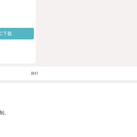
PC下载
排行
制。