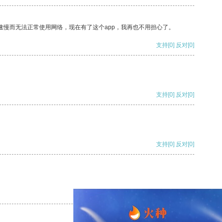
速慢而无法正常使用网络，现在有了这个app，我再也不用担心了。
支持
[0]
反对
[0]
支持
[0]
反对
[0]
支持
[0]
反对
[0]
支持
[0]
反对
[0]