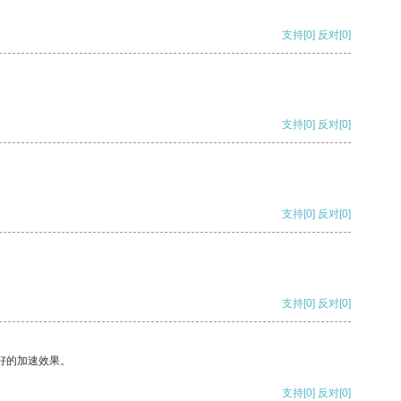
支持
[0]
反对
[0]
支持
[0]
反对
[0]
支持
[0]
反对
[0]
支持
[0]
反对
[0]
好的加速效果。
支持
[0]
反对
[0]