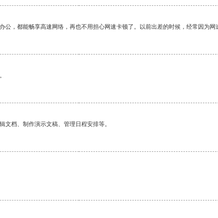
作办公，都能畅享高速网络，再也不用担心网速卡顿了。以前出差的时候，经常因为网
。
编辑文档、制作演示文稿、管理日程安排等。