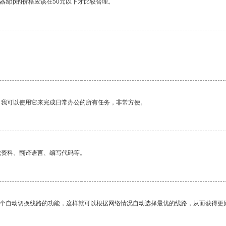
器app的价格应该在50元以下才比较合理。
。我可以使用它来完成日常办公的所有任务，非常方便。
找资料、翻译语言、编写代码等。
一个自动切换线路的功能，这样就可以根据网络情况自动选择最优的线路，从而获得更