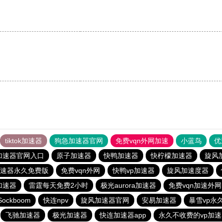
tiktok加速器
狗急加速器官网
免费vqn外网加速
小蓝鸟
优
加速器官网入口
原子加速器
快鸭加速器
快柠檬加速器
旋风
速器永久免费版
免费vqn外网
快鸭vp加速器
旋风加速度器
加速器
雷霆每天免费2小时
极光aurora加速器
免费vqn加速外网
Sockboom
快连npv
旋风加速器官网
安易加速器
暴雪vp永
飞驰加速器
极光加速器
快连加速器app
永久不收费的vp加速器