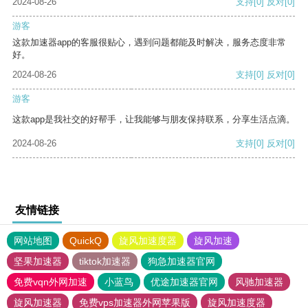
2024-08-26
支持
[0]
反对
[0]
游客
这款加速器app的客服很贴心，遇到问题都能及时解决，服务态度非常
好。
2024-08-26
支持
[0]
反对
[0]
游客
这款app是我社交的好帮手，让我能够与朋友保持联系，分享生活点滴。
2024-08-26
支持
[0]
反对
[0]
友情链接
网站地图
QuickQ
旋风加速度器
旋风加速
坚果加速器
tiktok加速器
狗急加速器官网
免费vqn外网加速
小蓝鸟
优途加速器官网
风驰加速器
旋风加速器
免费vps加速器外网苹果版
旋风加速度器