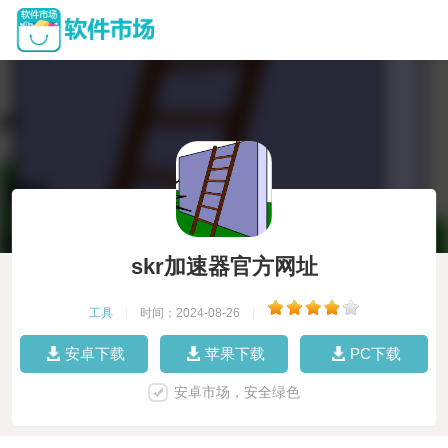
skr加速器官方网址
工具
|
时间：2024-08-26
|
安卓下载
苹果下载
PC下载
安卓市场，安全绿色