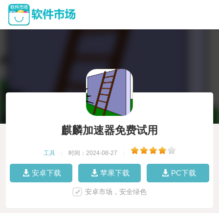
麒麟加速器免费试用
工具
|
时间：2024-08-27
|
安卓下载
苹果下载
PC下载
安卓市场，安全绿色