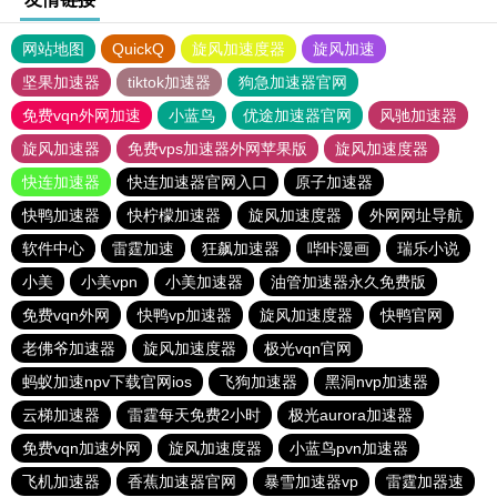
网站地图
QuickQ
旋风加速度器
旋风加速
坚果加速器
tiktok加速器
狗急加速器官网
免费vqn外网加速
小蓝鸟
优途加速器官网
风驰加速器
旋风加速器
免费vps加速器外网苹果版
旋风加速度器
快连加速器
快连加速器官网入口
原子加速器
快鸭加速器
快柠檬加速器
旋风加速度器
外网网址导航
软件中心
雷霆加速
狂飙加速器
哔咔漫画
瑞乐小说
小美
小美vpn
小美加速器
油管加速器永久免费版
免费vqn外网
快鸭vp加速器
旋风加速度器
快鸭官网
老佛爷加速器
旋风加速度器
极光vqn官网
蚂蚁加速npv下载官网ios
飞狗加速器
黑洞nvp加速器
云梯加速器
雷霆每天免费2小时
极光aurora加速器
免费vqn加速外网
旋风加速度器
小蓝鸟pvn加速器
飞机加速器
香蕉加速器官网
暴雪加速器vp
雷霆加器速