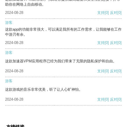
助你在网络上自由移动。
2024-08-28
支持
[0]
反对
[0]
游客
这款app的功能非常强大，可以满足我所有的工作需求，让我能够在工作
中游刃有余。
2024-08-28
支持
[0]
反对
[0]
游客
这款加速器VPM应用程序已经为我们带来了无限的隐私保护和自由。
2024-08-28
支持
[0]
反对
[0]
游客
这款游戏的音乐非常优美，听了让人心旷神怡。
2024-08-28
支持
[0]
反对
[0]
友情链接