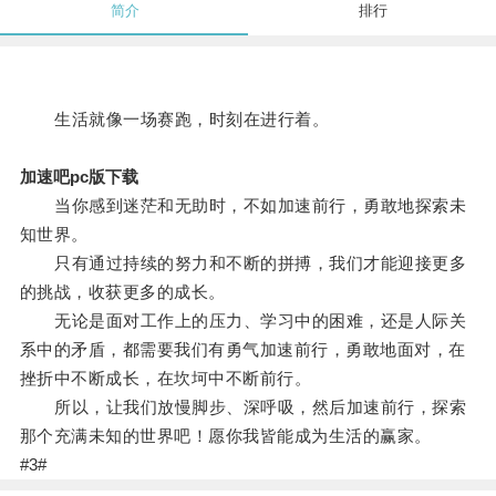
简介
排行
生活就像一场赛跑，时刻在进行着。
加速吧pc版下载
当你感到迷茫和无助时，不如加速前行，勇敢地探索未
知世界。
只有通过持续的努力和不断的拼搏，我们才能迎接更多
的挑战，收获更多的成长。
无论是面对工作上的压力、学习中的困难，还是人际关
系中的矛盾，都需要我们有勇气加速前行，勇敢地面对，在
挫折中不断成长，在坎坷中不断前行。
所以，让我们放慢脚步、深呼吸，然后加速前行，探索
那个充满未知的世界吧！愿你我皆能成为生活的赢家。
#3#