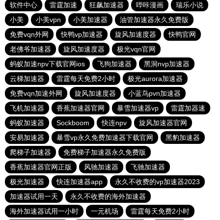
软件中心
雷霆加速
狂飙加速器
哔咔漫画
瑞乐小说
小美
小美vpn
小美加速器
油管加速器永久免费版
免费vqn外网
快鸭vp加速器
旋风加速度器
快鸭官网
老佛爷加速器
旋风加速度器
极光vqn官网
蚂蚁加速npv下载官网ios
飞狗加速器
黑洞nvp加速器
云梯加速器
雷霆每天免费2小时
极光aurora加速器
免费vqn加速外网
旋风加速度器
小蓝鸟pvn加速器
飞机加速器
香蕉加速器官网
暴雪加速器vp
雷霆加器速
蚂蚁加速器
Sockboom
快连npv
旋风加速器官网
安易加速器
暴雪vp永久免费加速器下载官网
黑豹加速器
爬梯子加速器
免费梯子加速器永久免费版
香蕉加速器官网正版
风驰加速器
飞驰加速器
极光加速器
快连加速器app
永久不收费的vp加速器2023
加速器试用一天
永久不收费的海外加速器
海外加速器试用一小时
一元机场
雷霆每天免费2小时