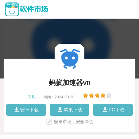
蚂蚁加速器vn
工具
|
时间：2024-08-30
|
安卓下载
苹果下载
PC下载
安卓市场，安全绿色