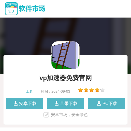
vp加速器免费官网
工具
|
时间：2024-09-03
|
安卓下载
苹果下载
PC下载
安卓市场，安全绿色