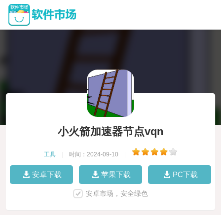
小火箭加速器节点vqn
工具
|
时间：2024-09-10
|
安卓下载
苹果下载
PC下载
安卓市场，安全绿色