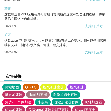
游客
这款加速器VPM应用程序可以给你提供最高速度和安全性的连接，并帮
助你在网络上自由移动。
2024-09-10
支持
[0]
反对
[0]
游客
这款app的功能非常强大，可以满足我所有的工作需求。我可以使用它来
编辑文档、制作演示文稿、管理日程安排等。
2024-09-10
支持
[0]
反对
[0]
友情链接
网站地图
QuickQ
旋风加速度器
旋风加速
坚果加速器
tiktok加速器
狗急加速器官网
免费vqn外网加速
小蓝鸟
优途加速器官网
风驰加速器
旋风加速器
免费vps加速器外网苹果版
旋风加速度器