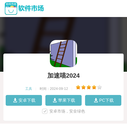
加速喵2024
工具
|
时间：2024-09-12
|
安卓下载
苹果下载
PC下载
安卓市场，安全绿色