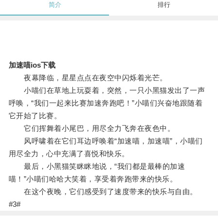
简介
排行
加速喵ios下载
夜幕降临，星星点点在夜空中闪烁着光芒。
小喵们在草地上玩耍着，突然，一只小黑猫发出了一声
呼唤，“我们一起来比赛加速奔跑吧！”小喵们兴奋地跟随着
它开始了比赛。
它们挥舞着小尾巴，用尽全力飞奔在夜色中。
风呼啸着在它们耳边呼唤着“加速喵，加速喵”，小喵们
用尽全力，心中充满了喜悦和快乐。
最后，小黑猫笑眯眯地说，“我们都是最棒的加速
喵！”小喵们哈哈大笑着，享受着奔跑带来的快乐。
在这个夜晚，它们感受到了速度带来的快乐与自由。
#3#