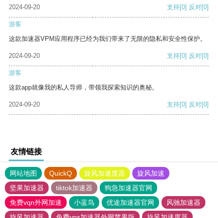
2024-09-20
支持
[0]
反对
[0]
游客
这款加速器VPM应用程序已经为我们带来了无限的隐私和安全性保护。
2024-09-20
支持
[0]
反对
[0]
游客
这款app就像我的私人导师，带领我探索知识的奥秘。
2024-09-20
支持
[0]
反对
[0]
友情链接
网站地图
QuickQ
旋风加速度器
旋风加速
坚果加速器
tiktok加速器
狗急加速器官网
免费vqn外网加速
小蓝鸟
优途加速器官网
风驰加速器
旋风加速器
免费vps加速器外网苹果版
旋风加速度器