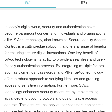
简介
排行
In today's digital world, security and authentication have
become paramount concerns for individuals and organizations
alike. SiAcc technology, also known as Secure Identity Access
Control, is a cutting-edge solution that offers a range of benefits
for ensuring secure digital interactions. One key benefit of
SiAcc technology is its ability to provide a seamless and user-
friendly authentication process. By integrating multiple factors
such as biometrics, passwords, and PINs, SiAcc technology
offers a robust approach to verifying identities and granting
access to sensitive information. Furthermore, SiAcc
technology enhances security measures by implementing
advanced encryption protocols and customizable access
controls. This ensures that only authorized users can access
confidential data, reducing the risk of data breaches and cyber