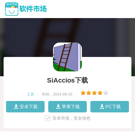
SiAccios下载
工具
|
时间：2024-09-20
|
安卓下载
苹果下载
PC下载
安卓市场，安全绿色