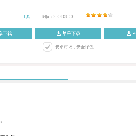
工具
|
时间：2024-09-20
|
卓下载
苹果下载
安卓市场，安全绿色
。