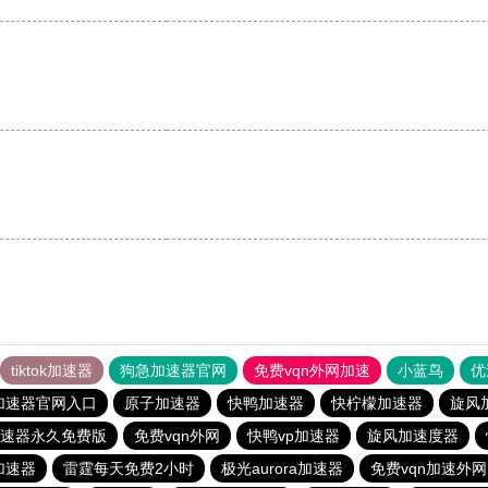
tiktok加速器
狗急加速器官网
免费vqn外网加速
小蓝鸟
优
加速器官网入口
原子加速器
快鸭加速器
快柠檬加速器
旋风
速器永久免费版
免费vqn外网
快鸭vp加速器
旋风加速度器
加速器
雷霆每天免费2小时
极光aurora加速器
免费vqn加速外网