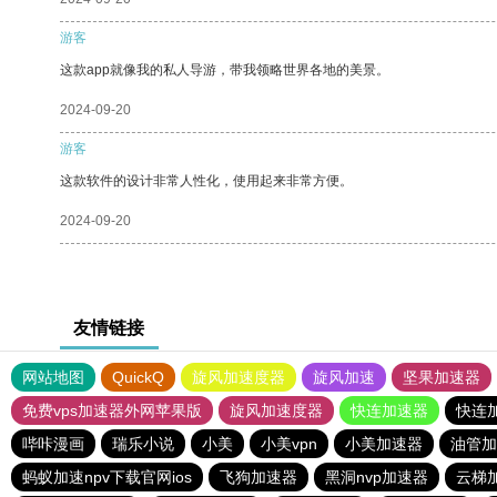
游客
这款app就像我的私人导游，带我领略世界各地的美景。
2024-09-20
游客
这款软件的设计非常人性化，使用起来非常方便。
2024-09-20
友情链接
网站地图
QuickQ
旋风加速度器
旋风加速
坚果加速器
免费vps加速器外网苹果版
旋风加速度器
快连加速器
快连
哔咔漫画
瑞乐小说
小美
小美vpn
小美加速器
油管加
蚂蚁加速npv下载官网ios
飞狗加速器
黑洞nvp加速器
云梯