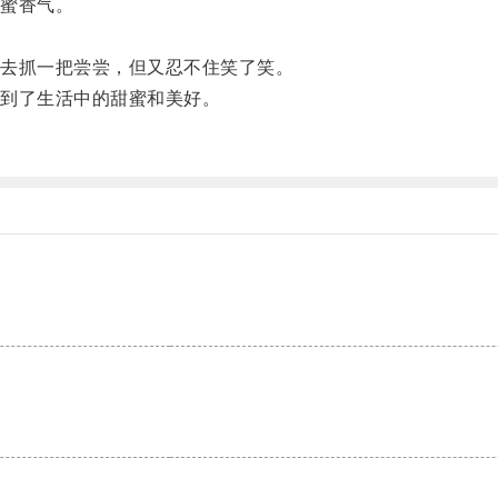
蜜香气。
去抓一把尝尝，但又忍不住笑了笑。
到了生活中的甜蜜和美好。
。