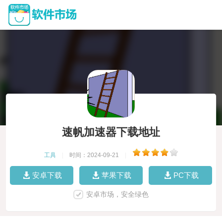
速帆加速器下载地址
工具
|
时间：2024-09-21
|
安卓下载
苹果下载
PC下载
安卓市场，安全绿色