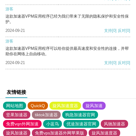
游客
这款加速器VPM应用程序已经为我们带来了无限的隐私保护和安全性保
护。
2024-09-21
支持
[0]
反对
[0]
游客
这款加速器VPM应用程序可以给你提供最高速度和安全性的连接，并帮
助你在网络上自由移动。
2024-09-21
支持
[0]
反对
[0]
友情链接
网站地图
QuickQ
旋风加速度器
旋风加速
坚果加速器
tiktok加速器
狗急加速器官网
免费vqn外网加速
小蓝鸟
优途加速器官网
风驰加速器
旋风加速器
免费vps加速器外网苹果版
旋风加速度器