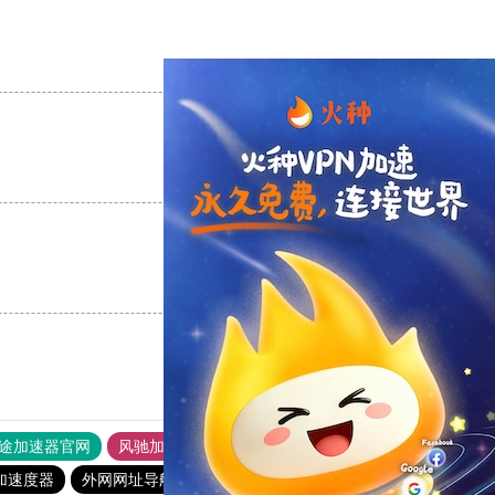
支持
[0]
反对
[0]
支持
[0]
反对
[0]
支持
[0]
反对
[0]
途加速器官网
风驰加速器
旋风加速器
加速度器
外网网址导航
软件中心
雷霆加速
狂飙加速器