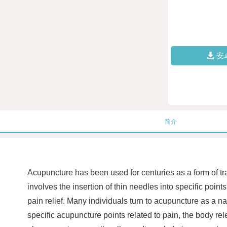
安
简介
Acupuncture has been used for centuries as a form of tr
involves the insertion of thin needles into specific point
pain relief. Many individuals turn to acupuncture as a nat
specific acupuncture points related to pain, the body re