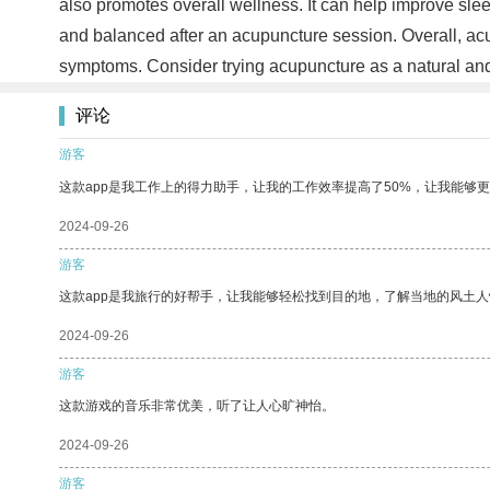
also promotes overall wellness. It can help improve sle
and balanced after an acupuncture session. Overall, acup
symptoms. Consider trying acupuncture as a natural and
评论
游客
这款app是我工作上的得力助手，让我的工作效率提高了50%，让我能够
2024-09-26
游客
这款app是我旅行的好帮手，让我能够轻松找到目的地，了解当地的风土人
2024-09-26
游客
这款游戏的音乐非常优美，听了让人心旷神怡。
2024-09-26
游客