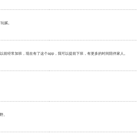
有玩腻。
我以前经常加班，现在有了这个app，我可以提前下班，有更多的时间陪伴家人。
野。