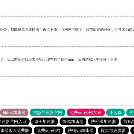
作办公，都能畅享高速网络，再也不用担心网速卡顿了。以前出差的时候，经常因为网
了。我以前玩游戏经常会输，现在有了这个app，我的游戏水平提升了不少。
tiktok加速器
狗急加速器官网
免费vqn外网加速
小蓝鸟
优
加速器官网入口
原子加速器
快鸭加速器
快柠檬加速器
旋风
速器永久免费版
免费vqn外网
快鸭vp加速器
旋风加速度器