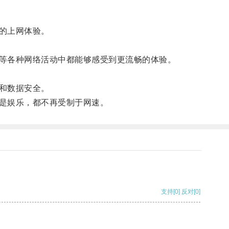
的上网体验。
等各种网络活动中都能够感受到更流畅的体验。
和数据安全。
是娱乐，都不再受制于网速。
支持
[0]
反对
[0]