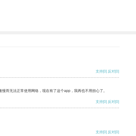
支持
[0]
反对
[0]
速慢而无法正常使用网络，现在有了这个app，我再也不用担心了。
支持
[0]
反对
[0]
支持
[0]
反对
[0]