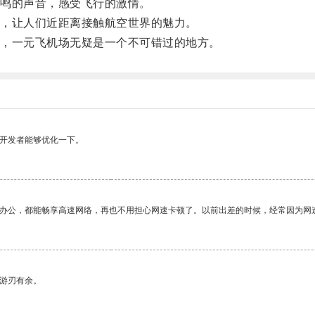
鸣的声音，感受飞行的激情。
，让人们近距离接触航空世界的魅力。
，一元飞机场无疑是一个不可错过的地方。
望开发者能够优化一下。
作办公，都能畅享高速网络，再也不用担心网速卡顿了。以前出差的时候，经常因为网
中游刃有余。