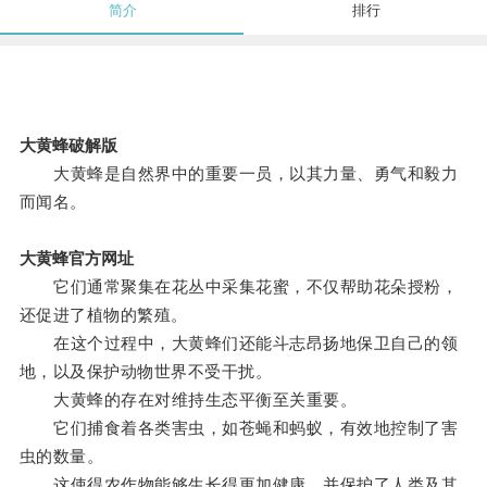
简介
排行
大黄蜂破解版
大黄蜂是自然界中的重要一员，以其力量、勇气和毅力
而闻名。
大黄蜂官方网址
它们通常聚集在花丛中采集花蜜，不仅帮助花朵授粉，
还促进了植物的繁殖。
在这个过程中，大黄蜂们还能斗志昂扬地保卫自己的领
地，以及保护动物世界不受干扰。
大黄蜂的存在对维持生态平衡至关重要。
它们捕食着各类害虫，如苍蝇和蚂蚁，有效地控制了害
虫的数量。
这使得农作物能够生长得更加健康，并保护了人类及其