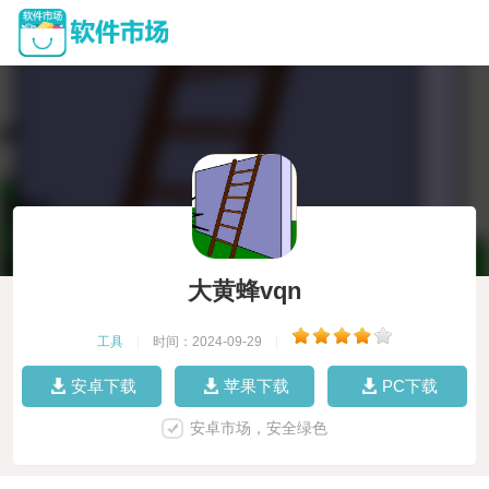
大黄蜂vqn
工具
|
时间：2024-09-29
|
安卓下载
苹果下载
PC下载
安卓市场，安全绿色