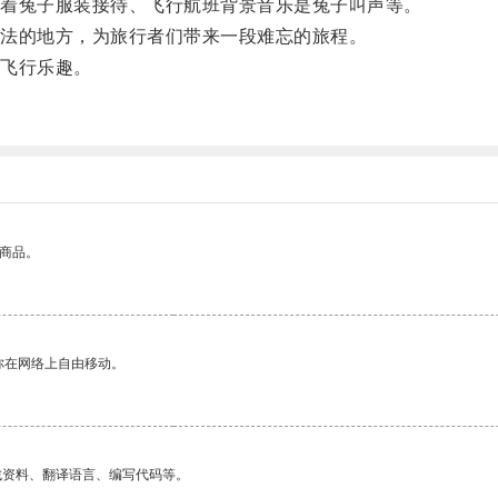
着兔子服装接待、飞行航班背景音乐是兔子叫声等。
法的地方，为旅行者们带来一段难忘的旅程。
飞行乐趣。
。
的商品。
你在网络上自由移动。
找资料、翻译语言、编写代码等。