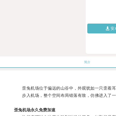
安
简介
歪兔机场位于偏远的山谷中，外观犹如一只歪着耳
步入机场，整个空间布局错落有致，仿佛进入了一
歪兔机场永久免费加速