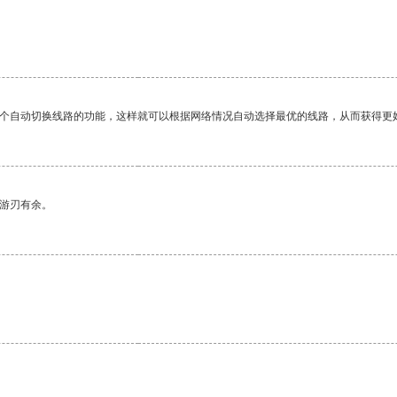
一个自动切换线路的功能，这样就可以根据网络情况自动选择最优的线路，从而获得更
中游刃有余。