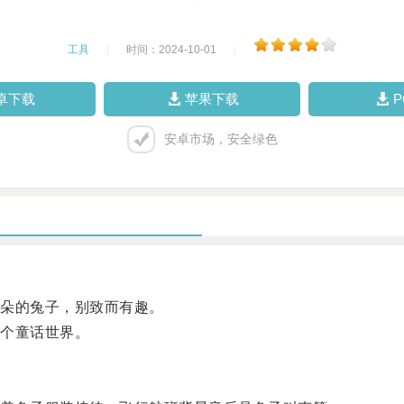
工具
|
时间：2024-10-01
|
卓下载
苹果下载
安卓市场，安全绿色
朵的兔子，别致而有趣。
个童话世界。