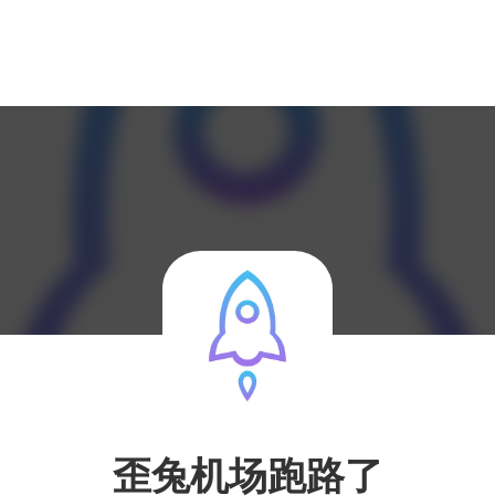
歪兔机场跑路了