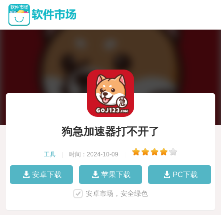
狗急加速器打不开了
工具
|
时间：2024-10-09
|
安卓下载
苹果下载
PC下载
安卓市场，安全绿色